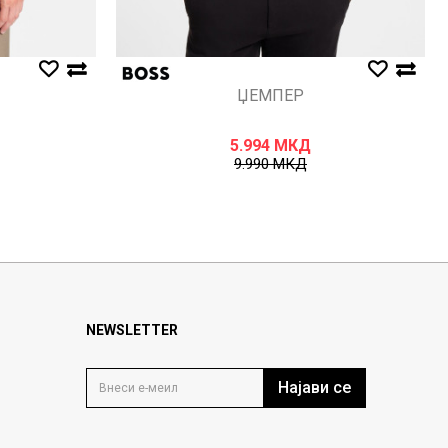
ЏЕМПЕР
5.994
МКД
9.990
МКД
NEWSLETTER
Најави се