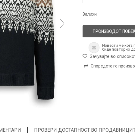
Залихи
ПРОИЗВОДОТ ПОВЕЌ
Извести ме кога 
биде повторно д
Зачувајте во списоко
Споредете го произв
МЕНТАРИ
ПРОВЕРИ ДОСТАПНОСТ ВО ПРОДАВНИЦИ