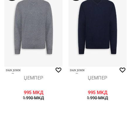
ЏЕМПЕР
ЏЕМПЕР
995
МКД
995
МКД
1.990
МКД
1.990
МКД