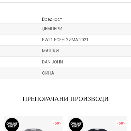
Вредност
ЏЕМПЕРИ
FW21 ЕСЕН ЗИМА 2021
МАШКИ
DAN JOHN
СИНА
Е-меил
ПРЕПОРАЧАНИ ПРОИЗВОДИ
-50
%
-50
%