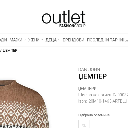
ОДИ
МАЖИ
ЖЕНИ
ДЕЦА
БРЕНДОВИ
ПОСЛЕДНИ ПАРЧИЊ
ЏЕМПЕР
DAN JOHN
ЏЕМПЕР
ЏЕМПЕРИ
Шифра на артикл:
DJ0003
Isbn:
I20M10-1463-ARTBLU
Одбрана големина:
XL