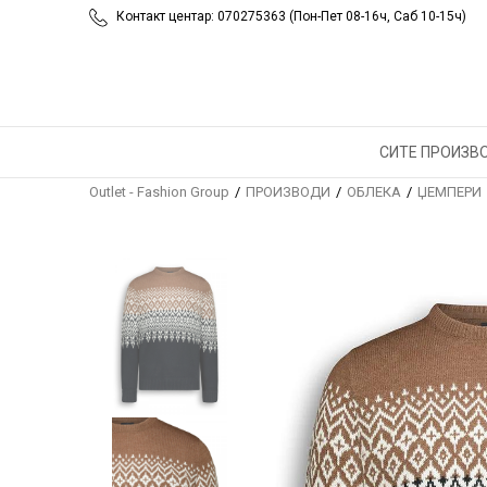
Контакт центар: 070275363 (Пон-Пет 08-16ч, Саб 10-15ч)
СИТЕ ПРОИЗВ
Outlet - Fashion Group
ПРОИЗВОДИ
ОБЛЕКА
ЏЕМПЕРИ