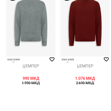
ИСПРАТИ
ЏЕМПЕР
ЏЕМПЕР
995
МКД
1.076
МКД
1.990
МКД
2.690
МКД