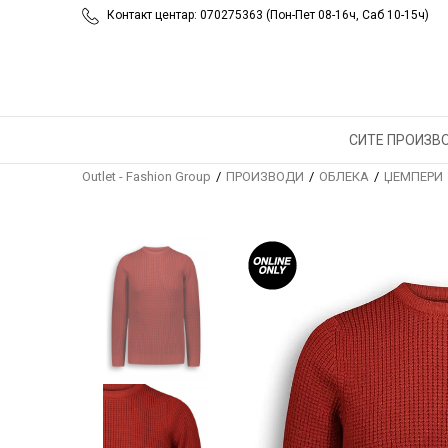
Контакт центар: 070275363 (Пон-Пет 08-16ч, Саб 10-15ч)
СИТЕ ПРОИЗВ
Outlet - Fashion Group
ПРОИЗВОДИ
ОБЛЕКА
ЏЕМПЕРИ