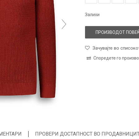
Залихи
ПРОИЗВОДОТ ПОВЕЌ
Зачувајте во списоко
Споредете го произв
МЕНТАРИ
ПРОВЕРИ ДОСТАПНОСТ ВО ПРОДАВНИЦИ