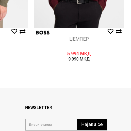
ЏЕМПЕР
5.994
МКД
9.990
МКД
NEWSLETTER
Најави се