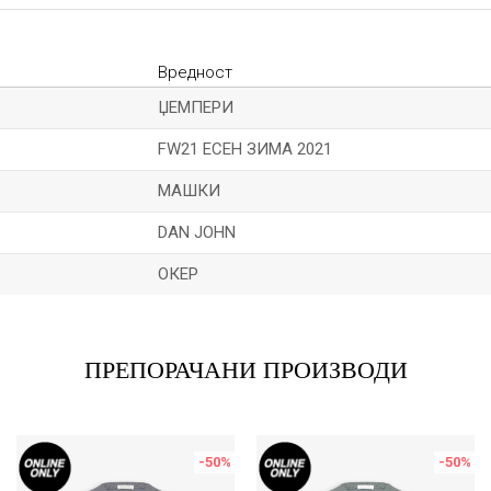
Вредност
ЏЕМПЕРИ
FW21 ЕСЕН ЗИМА 2021
МАШКИ
DAN JOHN
ОКЕР
Е-меил
ПРЕПОРАЧАНИ ПРОИЗВОДИ
-50
%
-50
%