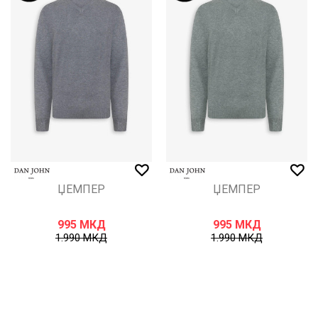
ЏЕМПЕР
ЏЕМПЕР
995
МКД
995
МКД
1.990
МКД
1.990
МКД