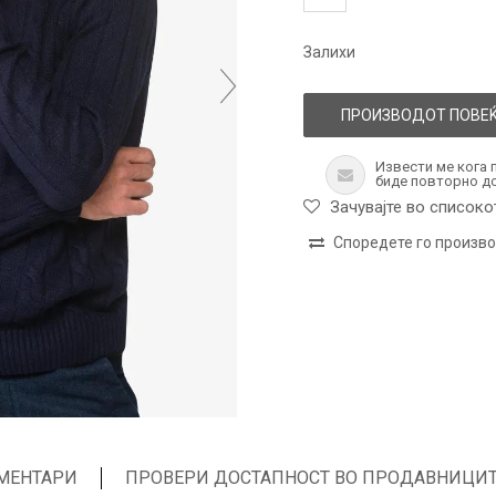
Залихи
ПРОИЗВОДОТ ПОВЕЌ
Извести ме кога 
биде повторно д
Зачувајте во списоко
Споредете го произв
МЕНТАРИ
ПРОВЕРИ ДОСТАПНОСТ ВО ПРОДАВНИЦИ