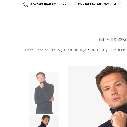
Контакт центар: 070275363 (Пон-Пет 08-16ч, Саб 10-15ч)
СИТЕ ПРОИЗВ
Outlet - Fashion Group
ПРОИЗВОДИ
ОБЛЕКА
ЏЕМПЕРИ