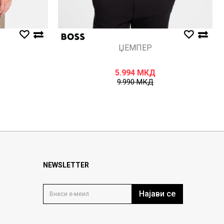
ЏЕМПЕР
5.994
МКД
9.990
МКД
NEWSLETTER
Најави се