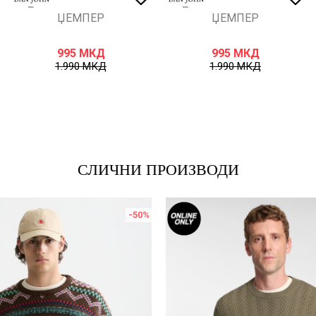
ЏЕМПЕР
ЏЕМПЕР
995
МКД
995
МКД
1.990
МКД
1.990
МКД
СЛИЧНИ ПРОИЗВОДИ
-50
%