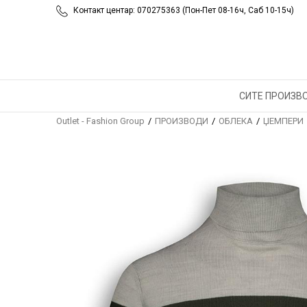
Контакт центар: 070275363 (Пон-Пет 08-16ч, Саб 10-15ч)
СИТЕ ПРОИЗВ
Outlet - Fashion Group
ПРОИЗВОДИ
ОБЛЕКА
ЏЕМПЕРИ