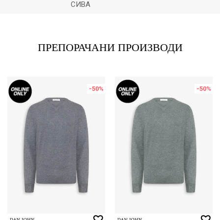
СИВА
Е-меил
ПРЕПОРАЧАНИ ПРОИЗВОДИ
-50
%
-50
%