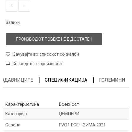
S
L
Залихи
ПРОИЗВОДОТ ПОВЕЌЕ НЕ Е ДОСТАПЕН
Зачувајте во списокот со желби
Споредете го производот
ПРОДАВНИЦИТЕ
СПЕЦИФИКАЦИЈА
ГОЛЕМИНИ
Карактеристика
Вредност
Kатегорија
ЏЕМПЕРИ
Сезона
FW21 ЕСЕН ЗИМА 2021