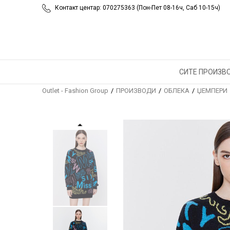
Контакт центар: 070275363 (Пон-Пет 08-16ч, Саб 10-15ч)
СИТЕ ПРОИЗВ
Outlet - Fashion Group
ПРОИЗВОДИ
ОБЛЕКА
ЏЕМПЕРИ