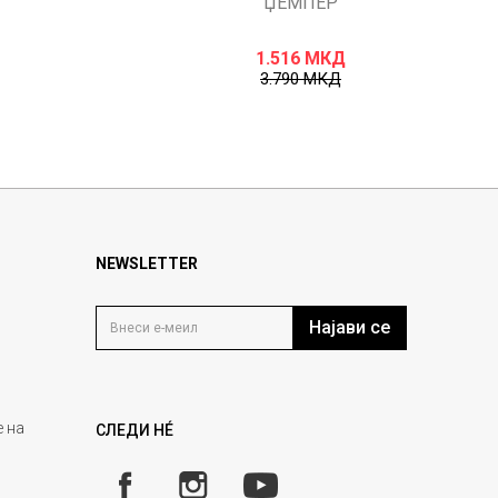
ЏЕМПЕР
1.516
МКД
3.790
МКД
NEWSLETTER
Најави се
 на
СЛЕДИ НÉ