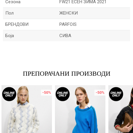
Сезона
FW21 ЕСЕН ЗИМА 2021
Пол
ЖЕНСКИ
БРЕНДОВИ
PARFOIS
Боја
СИВА
Име/Прекар
Е-меил
ПРЕПОРАЧАНИ ПРОИЗВОДИ
-50
%
-50
%
Порака