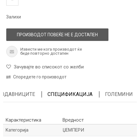
Залихи
ПРОИЗВОДОТ ПОВЕЌЕ НЕ Е ДОСТАПЕН
Извести ме кога производот ќе
биде повторно достапен
Зачувајте во списокот со желби
Споредете го производот
ПРОДАВНИЦИТЕ
СПЕЦИФИКАЦИЈА
ГОЛЕМИНИ
Карактеристика
Вредност
Kатегорија
ЏЕМПЕРИ