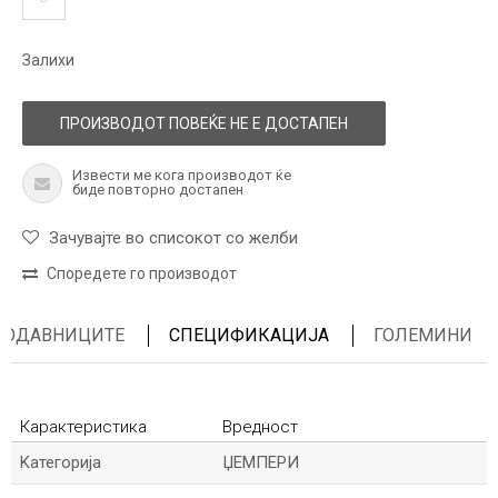
Залихи
ПРОИЗВОДОТ ПОВЕЌЕ НЕ Е ДОСТАПЕН
Извести ме кога производот ќе
биде повторно достапен
Зачувајте во списокот со желби
Споредете го производот
ПРОДАВНИЦИТЕ
СПЕЦИФИКАЦИЈА
ГОЛЕМИНИ
Карактеристика
Вредност
Kатегорија
ЏЕМПЕРИ