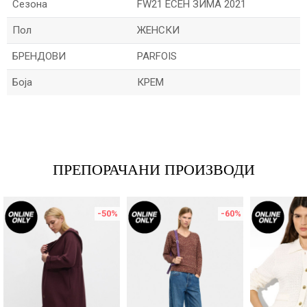
Сезона
FW21 ЕСЕН ЗИМА 2021
Пол
ЖЕНСКИ
БРЕНДОВИ
PARFOIS
Боја
КРЕМ
Име/Прекар
Е-меил
ПРЕПОРАЧАНИ ПРОИЗВОДИ
-50
%
-60
%
Порака