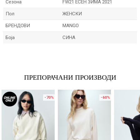
Сезона
FW21 ЕСЕН ЗИМА 2021
Пол
ЖЕНСКИ
БРЕНДОВИ
MANGO
Боја
СИНА
Име/Прекар
Е-меил
ПРЕПОРАЧАНИ ПРОИЗВОДИ
-70
%
-60
%
Порака