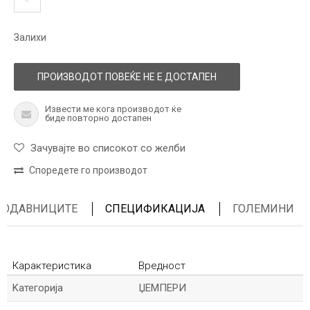
Залихи
ПРОИЗВОДОТ ПОВЕЌЕ НЕ Е ДОСТАПЕН
Извести ме кога производот ќе
биде повторно достапен
Зачувајте во списокот со желби
Споредете го производот
ПРОДАВНИЦИТЕ
СПЕЦИФИКАЦИЈА
ГОЛЕМИНИ
Карактеристика
Вредност
Kатегорија
ЏЕМПЕРИ