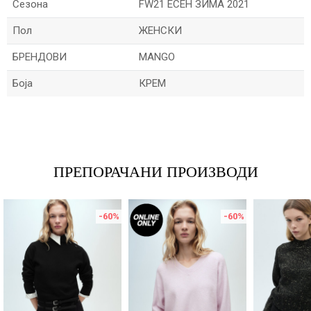
Сезона
FW21 ЕСЕН ЗИМА 2021
Пол
ЖЕНСКИ
БРЕНДОВИ
MANGO
Боја
КРЕМ
Име/Прекар
Е-меил
ПРЕПОРАЧАНИ ПРОИЗВОДИ
-60
%
-60
%
Порака