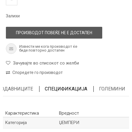
Залихи
ПРОИЗВОДОТ ПОВЕЌЕ НЕ Е ДОСТАПЕН
Извести ме кога производот ќе
биде повторно достапен
Зачувајте во списокот со желби
Споредете го производот
ПРОДАВНИЦИТЕ
СПЕЦИФИКАЦИЈА
ГОЛЕМИНИ
Карактеристика
Вредност
Kатегорија
ЏЕМПЕРИ