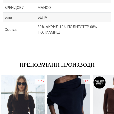
БРЕНДОВИ
MANGO
Боја
БЕЛА
80% АКРИЛ 12% ПОЛИЕСТЕР 08%
Состав
ПОЛИАМИД
Име/Прекар
Е-меил
ПРЕПОРАЧАНИ ПРОИЗВОДИ
-60
%
-60
%
Порака