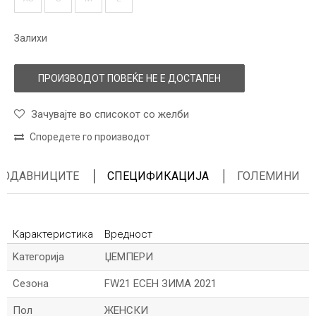
Залихи
ПРОИЗВОДОТ ПОВЕЌЕ НЕ Е ДОСТАПЕН
Зачувајте во списокот со желби
Споредете го производот
ПРОДАВНИЦИТЕ
СПЕЦИФИКАЦИЈА
ГОЛЕМИНИ
Карактеристика
Вредност
Kатегорија
ЏЕМПЕРИ
Сезона
FW21 ЕСЕН ЗИМА 2021
Пол
ЖЕНСКИ