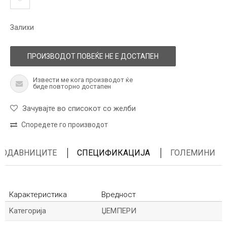
Залихи
ПРОИЗВОДОТ ПОВЕЌЕ НЕ Е ДОСТАПЕН
Извести ме кога производот ќе
биде повторно достапен
Зачувајте во списокот со желби
Споредете го производот
ПРОДАВНИЦИТЕ
СПЕЦИФИКАЦИЈА
ГОЛЕМИНИ
Карактеристика
Вредност
Kатегорија
ЏЕМПЕРИ