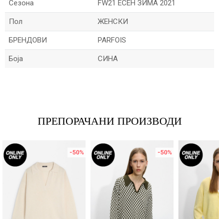
Сезона
FW21 ЕСЕН ЗИМА 2021
Пол
ЖЕНСКИ
БРЕНДОВИ
PARFOIS
Боја
СИНА
Име/Прекар
Е-меил
ПРЕПОРАЧАНИ ПРОИЗВОДИ
-50
%
-50
%
Порака