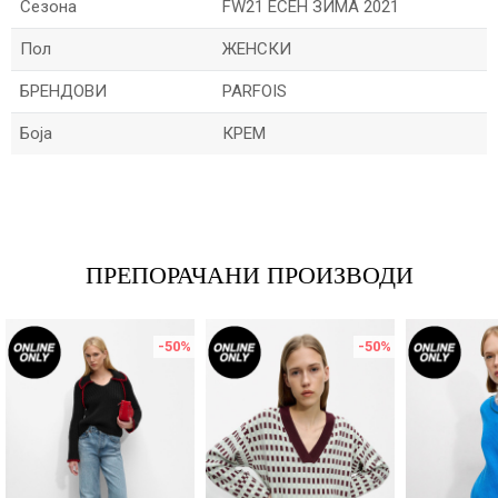
Сезона
FW21 ЕСЕН ЗИМА 2021
Пол
ЖЕНСКИ
БРЕНДОВИ
PARFOIS
Боја
КРЕМ
Име/Прекар
Е-меил
ПРЕПОРАЧАНИ ПРОИЗВОДИ
-50
%
-50
%
Порака