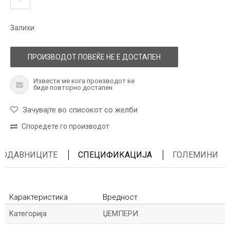
Залихи
ПРОИЗВОДОТ ПОВЕЌЕ НЕ Е ДОСТАПЕН
Извести ме кога производот ќе
биде повторно достапен
Зачувајте во списокот со желби
Споредете го производот
ПРОДАВНИЦИТЕ
СПЕЦИФИКАЦИЈА
ГОЛЕМИНИ
Карактеристика
Вредност
Kатегорија
ЏЕМПЕРИ