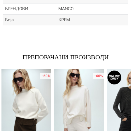
БРЕНДОВИ
MANGO
Боја
КРЕМ
Име/Прекар
Е-меил
ПРЕПОРАЧАНИ ПРОИЗВОДИ
-60
%
-60
%
Порака