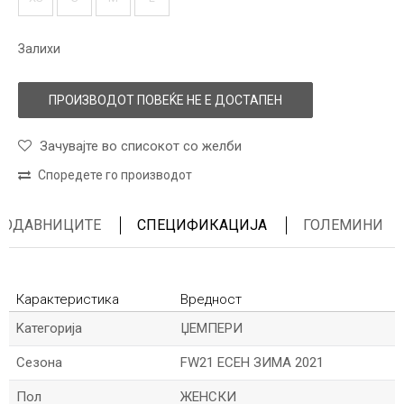
Залихи
ПРОИЗВОДОТ ПОВЕЌЕ НЕ Е ДОСТАПЕН
Зачувајте во списокот со желби
Споредете го производот
ПРОДАВНИЦИТЕ
СПЕЦИФИКАЦИЈА
ГОЛЕМИНИ
Карактеристика
Вредност
Kатегорија
ЏЕМПЕРИ
Сезона
FW21 ЕСЕН ЗИМА 2021
Пол
ЖЕНСКИ