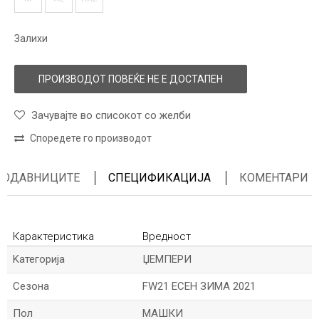
Залихи
ПРОИЗВОДОТ ПОВЕЌЕ НЕ Е ДОСТАПЕН
Зачувајте во списокот со желби
Споредете го производот
ПРОДАВНИЦИТЕ
СПЕЦИФИКАЦИЈА
КОМЕНТАРИ
Карактеристика
Вредност
Kатегорија
ЏЕМПЕРИ
Сезона
FW21 ЕСЕН ЗИМА 2021
Пол
МАШКИ