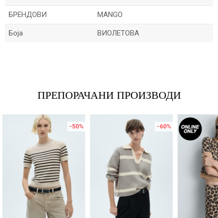
БРЕНДОВИ
MANGO
Боја
ВИОЛЕТОВА
Име/Прекар
Е-меил
ПРЕПОРАЧАНИ ПРОИЗВОДИ
-50
%
-60
%
Порака