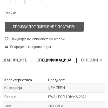
Залихи
ПРОИЗВОДОТ ПОВЕЌЕ НЕ Е ДОСТАПЕН
Зачувајте во списокот со желби
Споредете го производот
ПРОДАВНИЦИТЕ
СПЕЦИФИКАЦИЈА
ГОЛЕМИНИ
Карактеристика
Вредност
Kатегорија
ЏЕМПЕРИ
Сезона
FW21 ЕСЕН ЗИМА 2021
Пол
ЖЕНСКИ