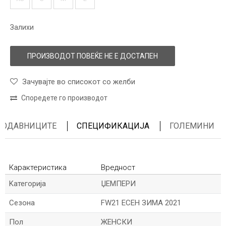
Залихи
ПРОИЗВОДОТ ПОВЕЌЕ НЕ Е ДОСТАПЕН
Зачувајте во списокот со желби
Споредете го производот
ПРОДАВНИЦИТЕ
СПЕЦИФИКАЦИЈА
ГОЛЕМИНИ
Карактеристика
Вредност
Kатегорија
ЏЕМПЕРИ
Сезона
FW21 ЕСЕН ЗИМА 2021
Пол
ЖЕНСКИ