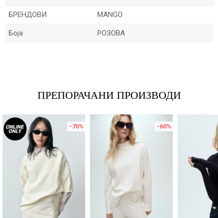
БРЕНДОВИ
MANGO
Боја
РОЗОВА
Име/Прекар
Е-меил
ПРЕПОРАЧАНИ ПРОИЗВОДИ
-70
%
-60
%
Порака