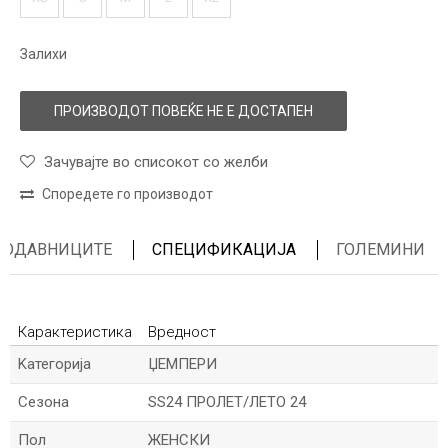
Залихи
ПРОИЗВОДОТ ПОВЕЌЕ НЕ Е ДОСТАПЕН
Зачувајте во списокот со желби
Споредете го производот
ПРОДАВНИЦИТЕ
СПЕЦИФИКАЦИЈА
ГОЛЕМИНИ
Карактеристика
Вредност
Kатегорија
ЏЕМПЕРИ
Сезона
SS24 ПРОЛЕТ/ЛЕТО 24
Пол
ЖЕНСКИ