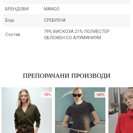
БРЕНДОВИ
MANGO
Боја
СРЕБРЕНА
79% ВИСКОЗА 21% ПОЛИЕСТЕР
Состав
ОБЛОЖЕН СО АЛУМИНИУМ
Име/Прекар
Е-меил
ПРЕПОРАЧАНИ ПРОИЗВОДИ
-70
%
-60
%
Порака