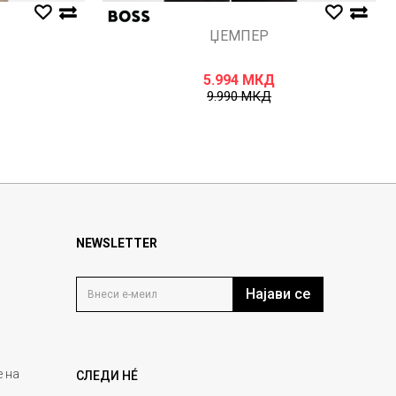
ЏЕМПЕР
5.994
МКД
9.990
МКД
NEWSLETTER
Најави се
 на
СЛЕДИ НÉ