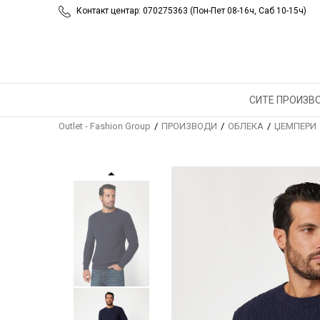
Контакт центар: 070275363 (Пон-Пет 08-16ч, Саб 10-15ч)
СИТЕ ПРОИЗВ
Outlet - Fashion Group
ПРОИЗВОДИ
ОБЛЕКА
ЏЕМПЕРИ