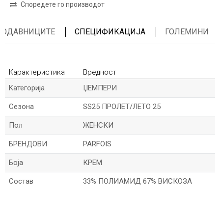
Споредете го производот
ПРОДАВНИЦИТЕ
СПЕЦИФИКАЦИЈА
ГОЛЕМИНИ
Карактеристика
Вредност
Kатегорија
ЏЕМПЕРИ
Сезона
SS25 ПРОЛЕТ/ЛЕТО 25
Пол
ЖЕНСКИ
БРЕНДОВИ
PARFOIS
Боја
КРЕМ
Состав
33% ПОЛИАМИД 67% ВИСКОЗА
Име/Прекар