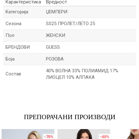
Карактеристика
Вредност
Kатегорија
ЏЕМПЕРИ
Сезона
SS25 ПРОЛЕТ/ЛЕТО 25
Пол
ЖЕНСКИ
БРЕНДОВИ
GUESS
Боја
РОЗОВА
40% ВОЛНА 33% ПОЛИАМИД 17%
Состав
ЛИОЦЕЛ 10% АЛПАКА
Име/Прекар
Е-меил
ПРЕПОРАЧАНИ ПРОИЗВОДИ
-70
%
-40
%