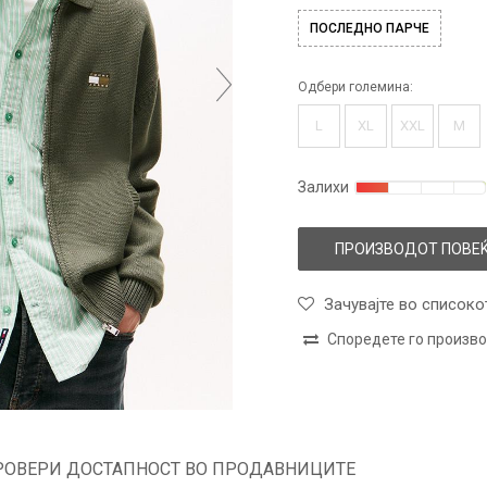
ПОСЛЕДНО ПАРЧЕ
Одбери големина:
L
XL
XXL
M
Залихи
ПРОИЗВОДОТ ПОВЕЌ
Зачувајте во списоко
Споредете го произв
РОВЕРИ ДОСТАПНОСТ ВО ПРОДАВНИЦИТЕ