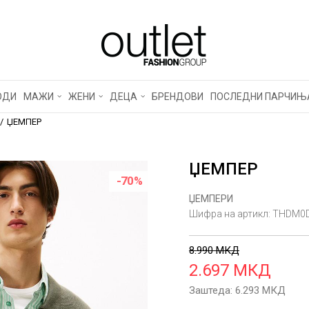
ОДИ
МАЖИ
ЖЕНИ
ДЕЦА
БРЕНДОВИ
ПОСЛЕДНИ ПАРЧИЊ
ЏЕМПЕР
ЏЕМПЕР
-70
%
ЏЕМПЕРИ
Шифра на артикл:
THDM0
8.990
МКД
2.697
МКД
Заштеда:
6.293
МКД