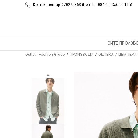
Контакт центар: 070275363 (Пон-Пет 08-16ч, Саб 10-15ч)
СИТЕ ПРОИЗВ
Outlet - Fashion Group
ПРОИЗВОДИ
ОБЛЕКА
ЏЕМПЕРИ