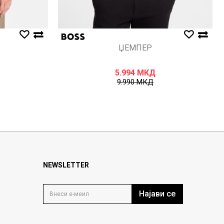
ЏЕМПЕР
5.994
МКД
9.990
МКД
NEWSLETTER
Најави се