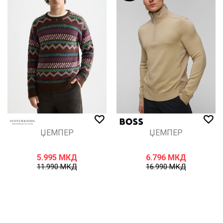
ЏЕМПЕР
ЏЕМПЕР
5.995
МКД
6.796
МКД
11.990
МКД
16.990
МКД