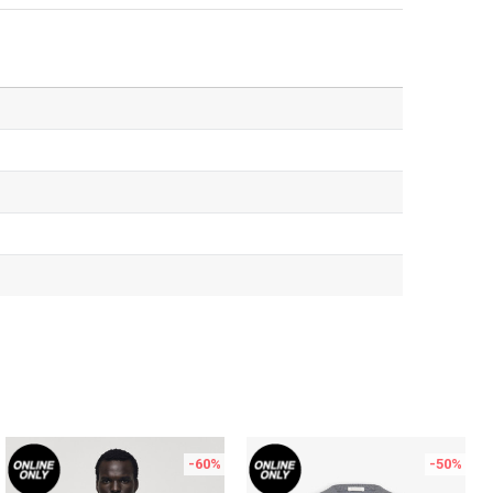
-60
%
-50
%