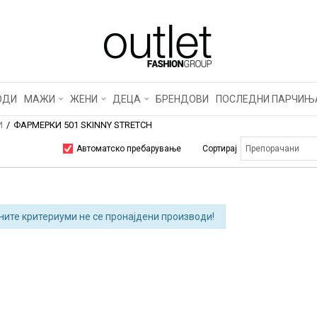
ОДИ
МАЖИ
ЖЕНИ
ДЕЦА
БРЕНДОВИ
ПОСЛЕДНИ ПАРЧИЊ
И
ФАРМЕРКИ 501 SKINNY STRETCH
Автоматско пребарување
Сортирај
ните критериуми не се пронајдени производи!