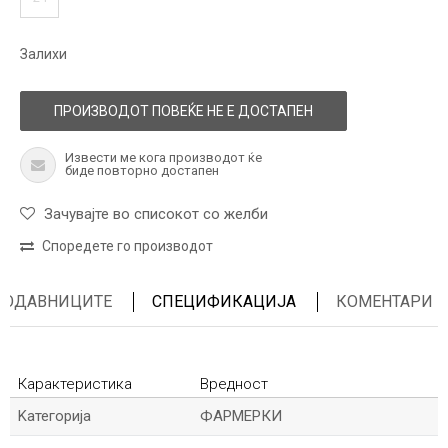
Залихи
ПРОИЗВОДОТ ПОВЕЌЕ НЕ Е ДОСТАПЕН
Извести ме кога производот ќе
биде повторно достапен
Зачувајте во списокот со желби
Споредете го производот
ПРОДАВНИЦИТЕ
СПЕЦИФИКАЦИЈА
КОМЕНТАРИ
Карактеристика
Вредност
Kатегорија
ФАРМЕРКИ