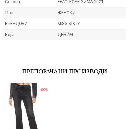
Сезона
FW21 ЕСЕН ЗИМА 2021
Пол
ЖЕНСКИ
БРЕНДОВИ
MISS SIXTY
Боја
ДЕНИМ
Име/Прекар
Е-меил
ПРЕПОРАЧАНИ ПРОИЗВОДИ
-80
%
Порака