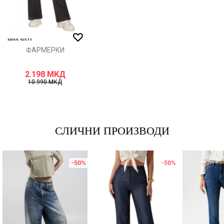
ИСПРАТИ
ФАРМЕРКИ
2.198
МКД
10.990
МКД
СЛИЧНИ ПРОИЗВОДИ
-50
%
-50
%