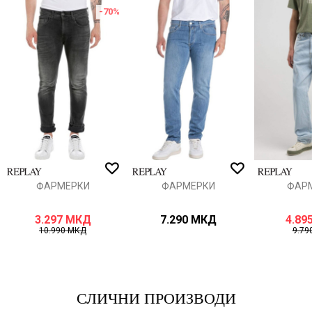
-70
%
Порака
ИСПРАТИ
ФАРМЕРКИ
ФАРМЕРКИ
ФАР
3.297
МКД
7.290
МКД
4.89
10.990
МКД
9.79
СЛИЧНИ ПРОИЗВОДИ