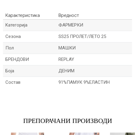
Карактеристика
Вредност
Kатегорија
ФАРМЕРКИ
Сезона
SS25 ПРОЛЕТ/ЛЕТО 25
Пол
МАШКИ
БРЕНДОВИ
REPLAY
Боја
ДЕНИМ
Состав
91%ПАМУК 9%ЕЛАСТИН
Име/Прекар
Е-меил
ПРЕПОРАЧАНИ ПРОИЗВОДИ