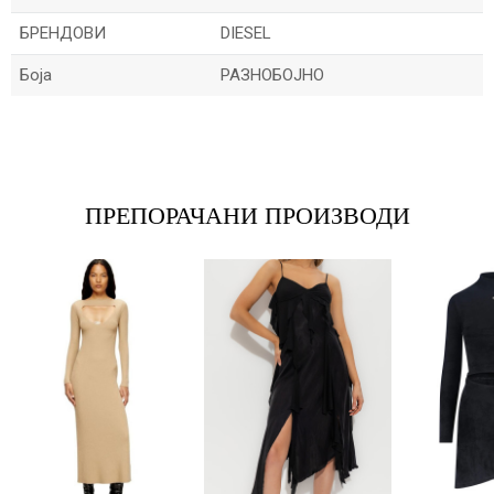
БРЕНДОВИ
DIESEL
Боја
РАЗНОБОЈНО
Име/Прекар
Е-меил
ПРЕПОРАЧАНИ ПРОИЗВОДИ
Порака