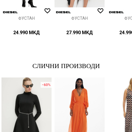
ИСПРАТИ
ФУСТАН
ФУСТАН
ФУ
24.990
МКД
27.990
МКД
24.99
СЛИЧНИ ПРОИЗВОДИ
-60
%