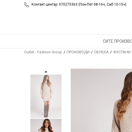
Контакт центар: 070275363 (Пон-Пет 08-16ч, Саб 10-15ч)
СИТЕ ПРОИЗВ
Outlet - Fashion Group
ПРОИЗВОДИ
ОБЛЕКА
ФУСТАНИ