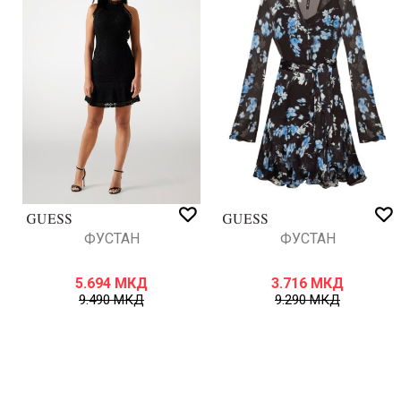
ИСПРАТИ
ФУСТАН
ФУСТАН
5.694
МКД
3.716
МКД
9.490
МКД
9.290
МКД