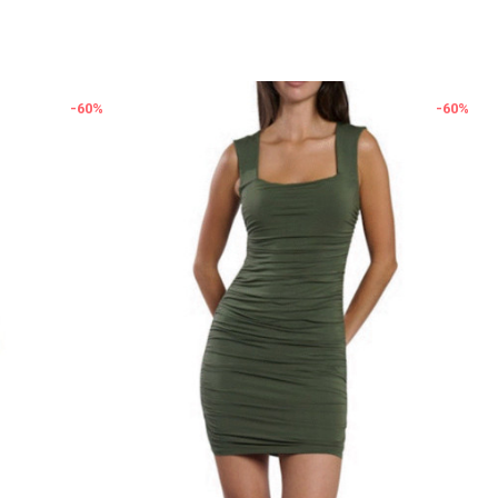
-60
%
-60
%