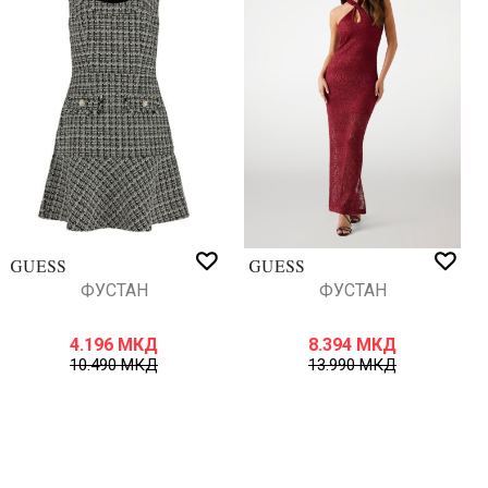
ФУСТАН
ФУСТАН
4.196
МКД
8.394
МКД
10.490
МКД
13.990
МКД