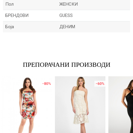
Пол
ЖЕНСКИ
БРЕНДОВИ
GUESS
Боја
ДЕНИМ
Име/Прекар
Е-меил
ПРЕПОРАЧАНИ ПРОИЗВОДИ
-80
%
-60
%
Порака