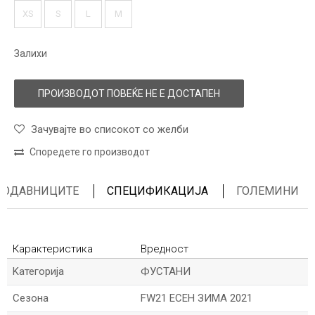
XS
S
L
M
Залихи
ПРОИЗВОДОТ ПОВЕЌЕ НЕ Е ДОСТАПЕН
Зачувајте во списокот со желби
Споредете го производот
ПРОДАВНИЦИТЕ
СПЕЦИФИКАЦИЈА
ГОЛЕМИНИ
Карактеристика
Вредност
Kатегорија
ФУСТАНИ
Сезона
FW21 ЕСЕН ЗИМА 2021