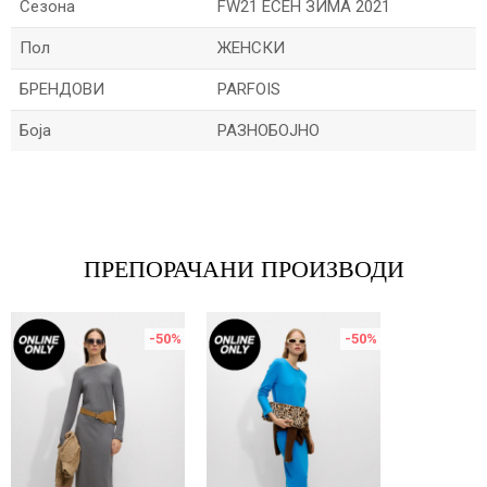
Сезона
FW21 ЕСЕН ЗИМА 2021
Пол
ЖЕНСКИ
БРЕНДОВИ
PARFOIS
Боја
РАЗНОБОЈНО
Име/Прекар
Е-меил
ПРЕПОРАЧАНИ ПРОИЗВОДИ
-50
%
-50
%
Порака