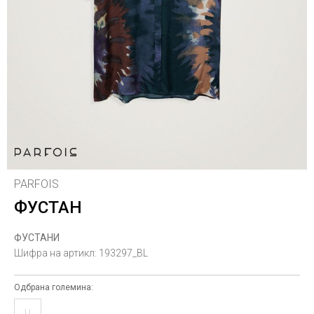
PARFOIS
ФУСТАН
ФУСТАНИ
Шифра на артикл:
193297_BL
Одбрана големина:
U