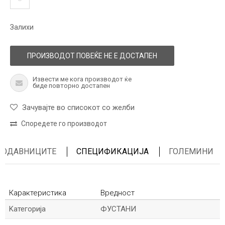
Залихи
ПРОИЗВОДОТ ПОВЕЌЕ НЕ Е ДОСТАПЕН
Извести ме кога производот ќе
биде повторно достапен
Зачувајте во списокот со желби
Споредете го производот
ПРОДАВНИЦИТЕ
СПЕЦИФИКАЦИЈА
ГОЛЕМИНИ
Карактеристика
Вредност
Kатегорија
ФУСТАНИ