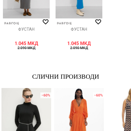
ИСПРАТИ
ФУСТАН
ФУСТАН
1.045
МКД
1.045
МКД
2.090
МКД
2.090
МКД
СЛИЧНИ ПРОИЗВОДИ
-60
%
-60
%