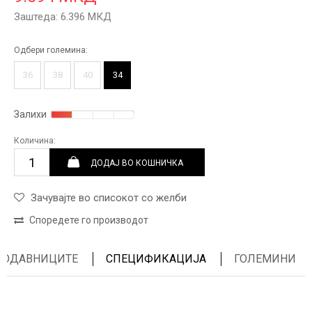
Заштеда:
6.396
МКД
Одбери големина:
36
38
40
34
Залихи
Количина:
ДОДАЈ ВО КОШНИЧКА
Зачувајте во списокот со желби
Споредете го производот
ПРОДАВНИЦИТЕ
СПЕЦИФИКАЦИЈА
ГОЛЕМИНИ