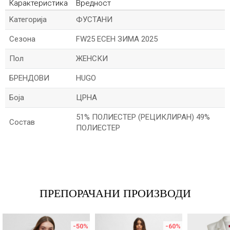
Карактеристика
Вредност
Kатегорија
ФУСТАНИ
Сезона
FW25 ЕСЕН ЗИМА 2025
Пол
ЖЕНСКИ
БРЕНДОВИ
HUGO
Боја
ЦРНА
51% ПОЛИЕСТЕР (РЕЦИКЛИРАН) 49%
Состав
ПОЛИЕСТЕР
Име/Прекар
Е-меил
ПРЕПОРАЧАНИ ПРОИЗВОДИ
-50
%
-60
%