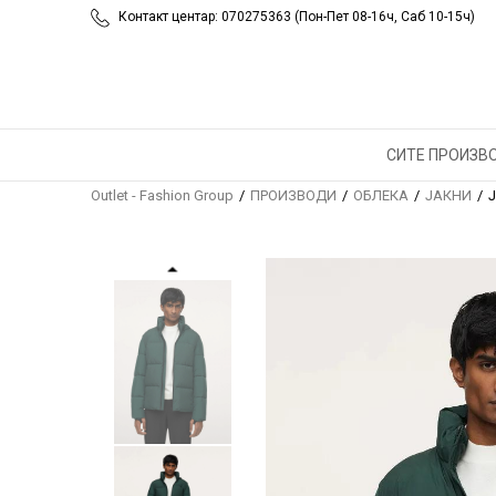
Контакт центар: 070275363 (Пон-Пет 08-16ч, Саб 10-15ч)
СИТЕ ПРОИЗВ
Outlet - Fashion Group
ПРОИЗВОДИ
ОБЛЕКА
ЈАКНИ