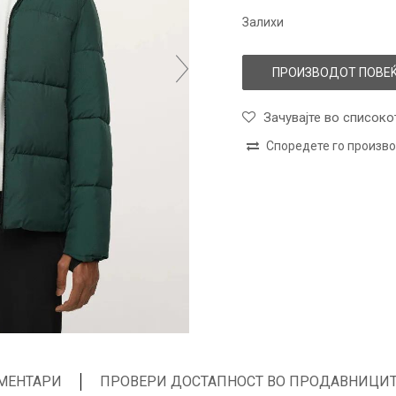
Залихи
ПРОИЗВОДОТ ПОВЕЌ
Зачувајте во списоко
Споредете го произв
МЕНТАРИ
ПРОВЕРИ ДОСТАПНОСТ ВО ПРОДАВНИЦИ