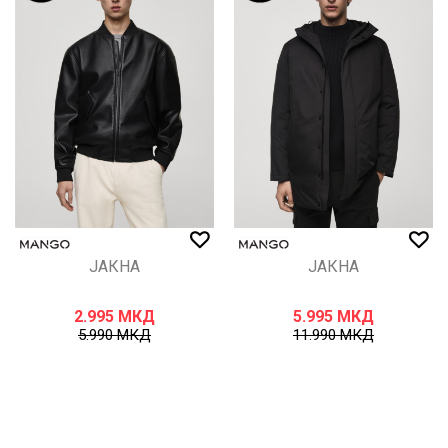
ЈАКНА
ЈАКНА
2.995
МКД
5.995
МКД
5.990
МКД
11.990
МКД