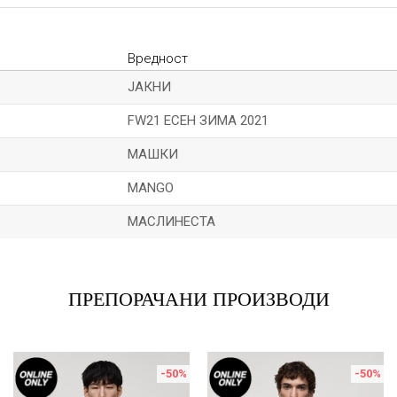
Вредност
ЈАКНИ
FW21 ЕСЕН ЗИМА 2021
МАШКИ
MANGO
МАСЛИНЕСТА
Е-меил
ПРЕПОРАЧАНИ ПРОИЗВОДИ
-50
%
-50
%