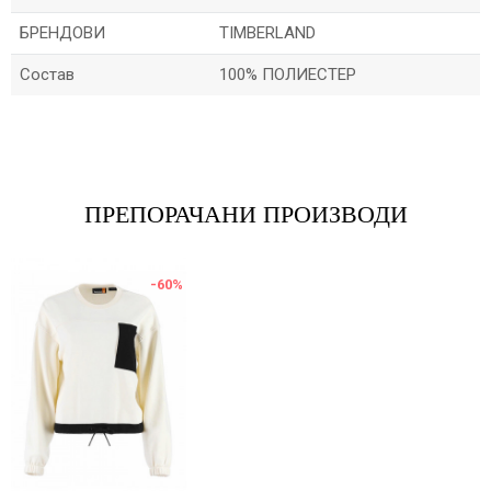
БРЕНДОВИ
TIMBERLAND
Состав
100% ПОЛИЕСТЕР
Име/Прекар
Е-меил
ПРЕПОРАЧАНИ ПРОИЗВОДИ
-60
%
Порака