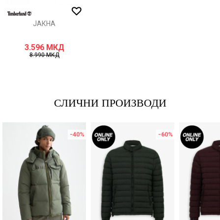
ИСПРАТИ
ЈАКНА
3.596
МКД
8.990
МКД
СЛИЧНИ ПРОИЗВОДИ
-40
%
-60
%