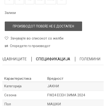
Залихи
ПРОИЗВОДОТ ПОВЕЌЕ НЕ Е ДОСТАПЕН
Зачувајте во списокот со желби
Споредете го производот
ПРОДАВНИЦИТЕ
СПЕЦИФИКАЦИЈА
ГОЛЕМИНИ
Карактеристика
Вредност
Kатегорија
ЈАКНИ
Сезона
FW24 ЕСЕН ЗИМА 2024
Пол
МАШКИ