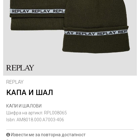
REPLAY
КАПА И ШАЛ
КАПИ И ШАЛОВИ
Шифра на артикл:
RPL008065
Isbn:
AM8018.000.A7003-406
Извести ме за повторна достапност