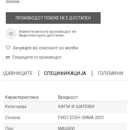
Залихи
ПРОИЗВОДОТ ПОВЕЌЕ НЕ Е ДОСТАПЕН
Извести ме кога производот ќе
биде повторно достапен
Зачувајте во списокот со желби
Споредете го производот
ПРОДАВНИЦИТЕ
СПЕЦИФИКАЦИЈА
ГОЛЕМИНИ
Карактеристика
Вредност
Kатегорија
КАПИ И ШАЛОВИ
Сезона
FW21 ЕСЕН ЗИМА 2021
Пол
МАШКИ