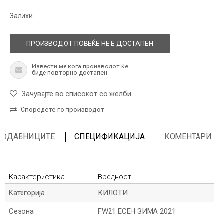
Залихи
ПРОИЗВОДОТ ПОВЕЌЕ НЕ Е ДОСТАПЕН
Извести ме кога производот ќе
биде повторно достапен
Зачувајте во списокот со желби
Споредете го производот
ПРОДАВНИЦИТЕ
СПЕЦИФИКАЦИЈА
КОМЕНТАРИ
Карактеристика
Вредност
Kатегорија
КИЛОТИ
Сезона
FW21 ЕСЕН ЗИМА 2021