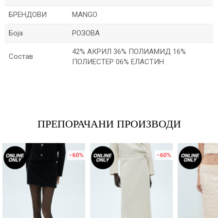
БРЕНДОВИ
MANGO
Боја
РОЗОВА
42% АКРИЛ 36% ПОЛИАМИД 16%
Состав
ПОЛИЕСТЕР 06% ЕЛАСТИН
Име/Прекар
Е-меил
ПРЕПОРАЧАНИ ПРОИЗВОДИ
-60
%
-60
%
Порака