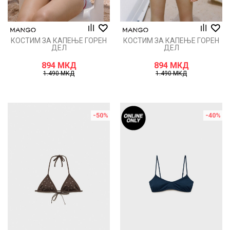
КОСТИМ ЗА КАПЕЊЕ ГОРЕН
КОСТИМ ЗА КАПЕЊЕ ГОРЕН
ДЕЛ
ДЕЛ
894
МКД
894
МКД
1.490
МКД
1.490
МКД
-50
%
-40
%