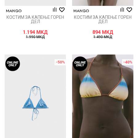
КОСТИМ ЗА КАПЕЊЕ ГОРЕН
КОСТИМ ЗА КАПЕЊЕ ГОРЕН
ДЕЛ
ДЕЛ
1.194
МКД
894
МКД
1.990
МКД
1.490
МКД
-50
%
-40
%