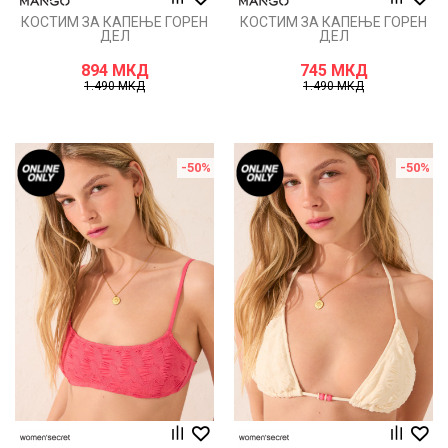
КОСТИМ ЗА КАПЕЊЕ ГОРЕН
КОСТИМ ЗА КАПЕЊЕ ГОРЕН
ДЕЛ
ДЕЛ
894
МКД
745
МКД
1.490
МКД
1.490
МКД
-50
%
-50
%