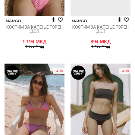
КОСТИМ ЗА КАПЕЊЕ ГОРЕН
КОСТИМ ЗА КАПЕЊЕ ГОРЕН
ДЕЛ
ДЕЛ
1.194
МКД
894
МКД
1.990
МКД
1.490
МКД
-40
%
-40
%