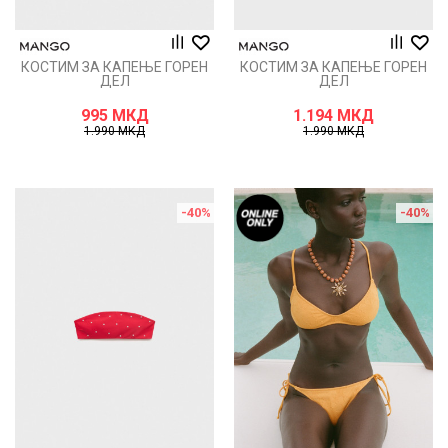
КОСТИМ ЗА КАПЕЊЕ ГОРЕН
КОСТИМ ЗА КАПЕЊЕ ГОРЕН
ДЕЛ
ДЕЛ
995
МКД
1.194
МКД
1.990
МКД
1.990
МКД
-40
%
-40
%