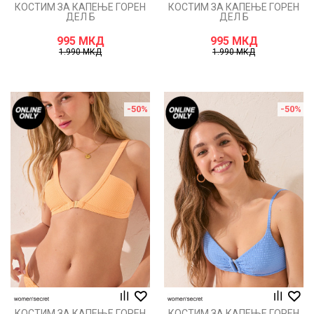
КОСТИМ ЗА КАПЕЊЕ ГОРЕН
КОСТИМ ЗА КАПЕЊЕ ГОРЕН
ДЕЛ Б
ДЕЛ Б
995
МКД
995
МКД
1.990
МКД
1.990
МКД
-50
%
-50
%
КОСТИМ ЗА КАПЕЊЕ ГОРЕН
КОСТИМ ЗА КАПЕЊЕ ГОРЕН