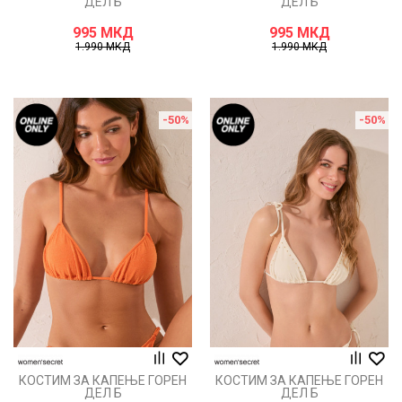
ДЕЛ Б
ДЕЛ Б
995
МКД
995
МКД
1.990
МКД
1.990
МКД
-50
%
-50
%
КОСТИМ ЗА КАПЕЊЕ ГОРЕН
КОСТИМ ЗА КАПЕЊЕ ГОРЕН
ДЕЛ Б
ДЕЛ Б