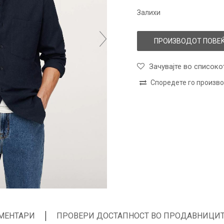
Залихи
ПРОИЗВОДОТ ПОВЕЌ
Зачувајте во списоко
Споредете го произв
МЕНТАРИ
ПРОВЕРИ ДОСТАПНОСТ ВО ПРОДАВНИЦИ