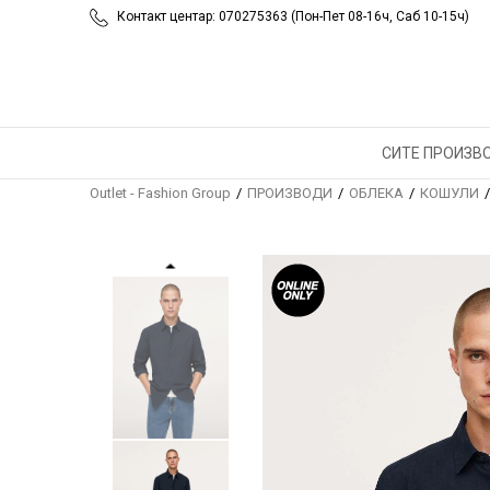
Контакт центар: 070275363 (Пон-Пет 08-16ч, Саб 10-15ч)
СИТЕ ПРОИЗВ
Outlet - Fashion Group
ПРОИЗВОДИ
ОБЛЕКА
КОШУЛИ