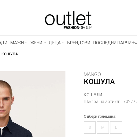
ОДИ
МАЖИ
ЖЕНИ
ДЕЦА
БРЕНДОВИ
ПОСЛЕДНИ ПАРЧИЊ
КОШУЛА
MANGO
КОШУЛА
КОШУЛИ
Шифра на артикл:
170277
Одбери големина:
S
M
L