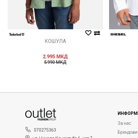
КОШУЛА
2.995
МКД
5.990
МКД
ИНФОРМ
За нас
070275363
Брендови