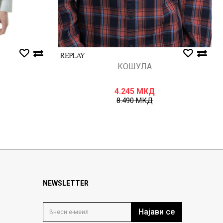
КОШУЛА
4.245
МКД
8.490
МКД
NEWSLETTER
Најави се