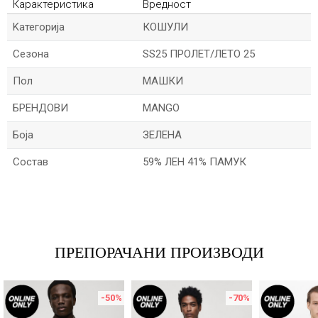
Карактеристика
Вредност
Kатегорија
КОШУЛИ
Сезона
SS25 ПРОЛЕТ/ЛЕТО 25
Пол
МАШКИ
БРЕНДОВИ
MANGO
Боја
ЗЕЛЕНА
Состав
59% ЛЕН 41% ПАМУК
Име/Прекар
Е-меил
ПРЕПОРАЧАНИ ПРОИЗВОДИ
-50
%
-70
%