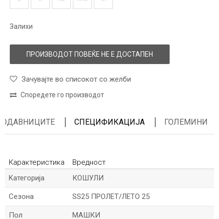
Залихи
ПРОИЗВОДОТ ПОВЕЌЕ НЕ Е ДОСТАПЕН
Зачувајте во списокот со желби
Споредете го производот
ПРОДАВНИЦИТЕ
СПЕЦИФИКАЦИЈА
ГОЛЕМИНИ
Карактеристика
Вредност
Kатегорија
КОШУЛИ
Сезона
SS25 ПРОЛЕТ/ЛЕТО 25
Пол
МАШКИ