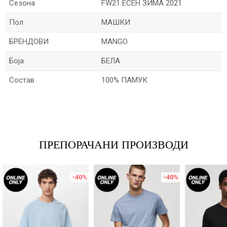
Сезона
FW21 ЕСЕН ЗИМА 2021
Пол
МАШКИ
БРЕНДОВИ
MANGO
Боја
БЕЛА
Состав
100% ПАМУК
Име/Прекар
Е-меил
ПРЕПОРАЧАНИ ПРОИЗВОДИ
-40
%
-40
%
Порака