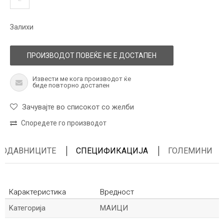
Залихи
ПРОИЗВОДОТ ПОВЕЌЕ НЕ Е ДОСТАПЕН
Извести ме кога производот ќе
биде повторно достапен
Зачувајте во списокот со желби
Споредете го производот
ПРОДАВНИЦИТЕ
СПЕЦИФИКАЦИЈА
ГОЛЕМИНИ
Карактеристика
Вредност
Kатегорија
МАИЦИ