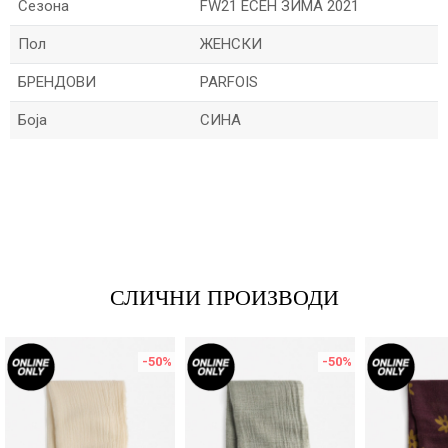
Сезона
FW21 ЕСЕН ЗИМА 2021
Пол
ЖЕНСКИ
БРЕНДОВИ
PARFOIS
Боја
СИНА
Име/Прекар
Е-меил
СЛИЧНИ ПРОИЗВОДИ
Порака
-50
%
-50
%