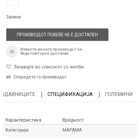
Залихи
ПРОИЗВОДОТ ПОВЕЌЕ НЕ Е ДОСТАПЕН
Извести ме кога производот ќе
биде повторно достапен
Зачувајте во списокот со желби
Споредете го производот
ПРОДАВНИЦИТЕ
СПЕЦИФИКАЦИЈА
ГОЛЕМИНИ
Карактеристика
Вредност
Kатегорија
МАРАМА