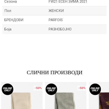
Сезона
FW21 ЕСЕН ЗИМА 2021
Пол
ЖЕНСКИ
БРЕНДОВИ
PARFOIS
Боја
РАЗНОБОЈНО
Име/Прекар
Е-меил
СЛИЧНИ ПРОИЗВОДИ
Порака
-50
%
-50
%