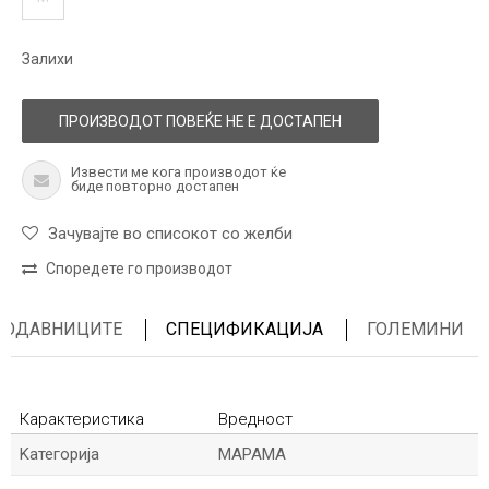
Залихи
ПРОИЗВОДОТ ПОВЕЌЕ НЕ Е ДОСТАПЕН
Извести ме кога производот ќе
биде повторно достапен
Зачувајте во списокот со желби
Споредете го производот
ПРОДАВНИЦИТЕ
СПЕЦИФИКАЦИЈА
ГОЛЕМИНИ
Карактеристика
Вредност
Kатегорија
МАРАМА