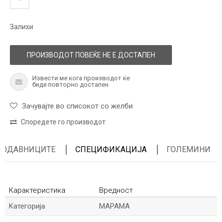
Залихи
ПРОИЗВОДОТ ПОВЕЌЕ НЕ Е ДОСТАПЕН
Извести ме кога производот ќе
биде повторно достапен
Зачувајте во списокот со желби
Споредете го производот
ПРОДАВНИЦИТЕ
СПЕЦИФИКАЦИЈА
ГОЛЕМИНИ
Карактеристика
Вредност
Kатегорија
МАРАМА