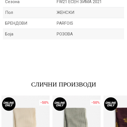
Сезона
FW21 ЕСЕН ЗИМА 2021
Пол
ЖЕНСКИ
БРЕНДОВИ
PARFOIS
Боја
РОЗОВА
Име/Прекар
Е-меил
СЛИЧНИ ПРОИЗВОДИ
Порака
-50
%
-50
%