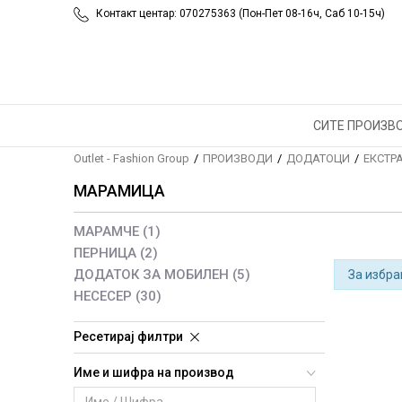
Контакт центар: 070275363 (Пон-Пет 08-16ч, Саб 10-15ч)
СИТЕ ПРОИЗВ
Outlet - Fashion Group
ПРОИЗВОДИ
ДОДАТОЦИ
ЕКСТР
МАРАМИЦА
МАРАМЧЕ
(1)
ПЕРНИЦА
(2)
ДОДАТОК ЗА МОБИЛЕН
(5)
За избра
НЕСЕСЕР
(30)
Ресетирај филтри
Име и шифра на производ