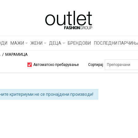
ОДИ
МАЖИ
ЖЕНИ
ДЕЦА
БРЕНДОВИ
ПОСЛЕДНИ ПАРЧИЊ
А
МАРАМИЦА
Автоматско пребарување
Сортирај
ните критериуми не се пронајдени производи!