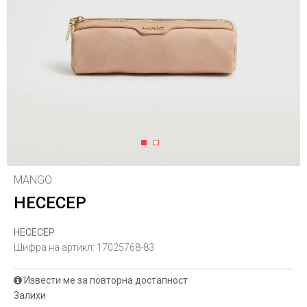
1
2
MANGO
НЕСЕСЕР
НЕСЕСЕР
Шифра на артикл:
17025768-83
Извести ме за повторна достапност
Залихи