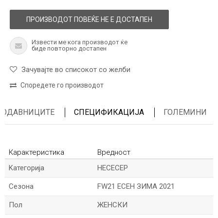
ПРОИЗВОДОТ ПОВЕЌЕ НЕ Е ДОСТАПЕН
Извести ме кога производот ќе
биде повторно достапен
Зачувајте во списокот со желби
Споредете го производот
ПРОДАВНИЦИТЕ
СПЕЦИФИКАЦИЈА
ГОЛЕМИНИ
Карактеристика
Вредност
Kатегорија
НЕСЕСЕР
Сезона
FW21 ЕСЕН ЗИМА 2021
Пол
ЖЕНСКИ