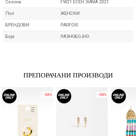
Сезона
FW21 ЕСЕН ЗИМА 2021
Пол
ЖЕНСКИ
БРЕНДОВИ
PARFOIS
Боја
РАЗНОБОЈНО
Име/Прекар
Е-меил
ПРЕПОРАЧАНИ ПРОИЗВОДИ
-50
%
-50
%
Порака