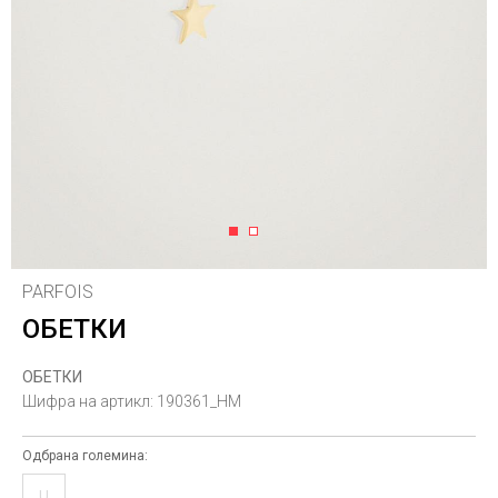
1
2
PARFOIS
ОБЕТКИ
ОБЕТКИ
Шифра на артикл:
190361_HM
Одбрана големина:
U