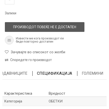
Залихи
ПРОИЗВОДОТ ПОВЕЌЕ НЕ Е ДОСТАПЕН
Извести ме кога производот ќе
биде повторно достапен
Зачувајте во списокот со желби
Споредете го производот
ПРОДАВНИЦИТЕ
СПЕЦИФИКАЦИЈА
ГОЛЕМИНИ
Карактеристика
Вредност
Kатегорија
ОБЕТКИ