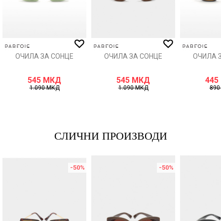
ИСПРАТИ
ОЧИЛА ЗА СОНЦЕ
ОЧИЛА ЗА СОНЦЕ
ОЧИЛА 
545
МКД
545
МКД
445
1.090
МКД
1.090
МКД
89
СЛИЧНИ ПРОИЗВОДИ
-50
%
-50
%