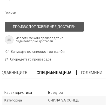
Залихи
ПРОИЗВОДОТ ПОВЕЌЕ НЕ Е ДОСТАПЕН
Извести ме кога производот ќе
биде повторно достапен
Зачувајте во списокот со желби
Споредете го производот
ПРОДАВНИЦИТЕ
СПЕЦИФИКАЦИЈА
ГОЛЕМИНИ
Карактеристика
Вредност
Kатегорија
ОЧИЛА ЗА СОНЦЕ