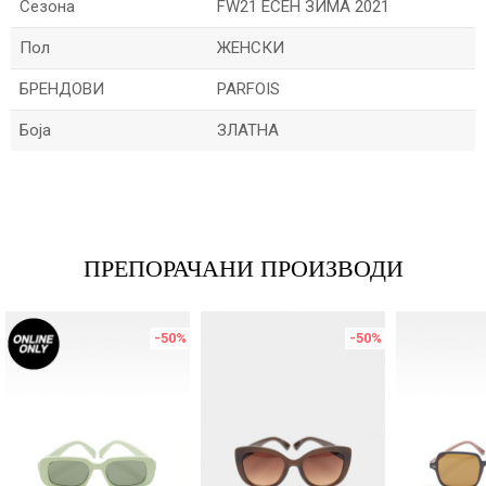
Сезона
FW21 ЕСЕН ЗИМА 2021
Пол
ЖЕНСКИ
БРЕНДОВИ
PARFOIS
Боја
ЗЛАТНА
Име/Прекар
Е-меил
ПРЕПОРАЧАНИ ПРОИЗВОДИ
-50
%
-50
%
Порака