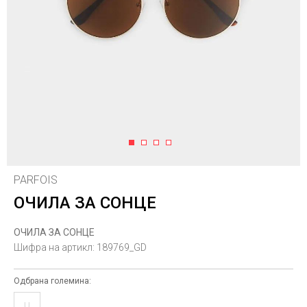
1
2
3
4
PARFOIS
ОЧИЛА ЗА СОНЦЕ
ОЧИЛА ЗА СОНЦЕ
Шифра на артикл:
189769_GD
Одбрана големина:
U