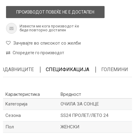
ПРОИЗВОДОТ ПОВЕЌЕ НЕ Е ДОСТАПЕН
Извести ме кога производот ќе
биде повторно достапен
Зачувајте во списокот со желби
Споредете го производот
ПРОДАВНИЦИТЕ
СПЕЦИФИКАЦИЈА
ГОЛЕМИНИ
Карактеристика
Вредност
Kатегорија
ОЧИЛА ЗА СОНЦЕ
Сезона
SS24 ПРОЛЕТ/ЛЕТО 24
Пол
ЖЕНСКИ