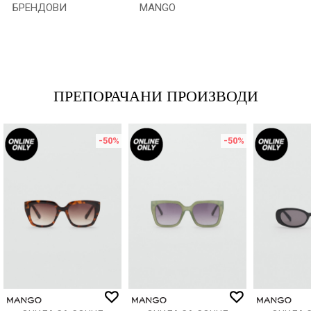
БРЕНДОВИ
MANGO
Име/Прекар
Е-меил
ПРЕПОРАЧАНИ ПРОИЗВОДИ
-50
%
-50
%
Порака
ИСПРАТИ