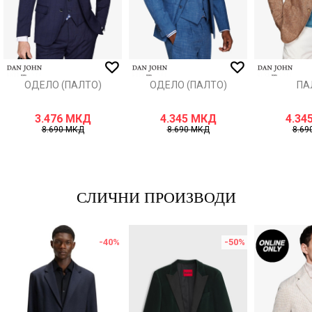
ИСПРАТИ
ОДЕЛО (ПАЛТО)
ОДЕЛО (ПАЛТО)
ПА
3.476
МКД
4.345
МКД
4.34
8.690
МКД
8.690
МКД
8.69
СЛИЧНИ ПРОИЗВОДИ
-40
%
-50
%