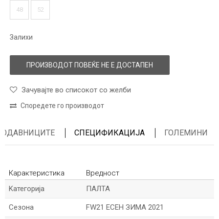
48
52
Залихи
ПРОИЗВОДОТ ПОВЕЌЕ НЕ Е ДОСТАПЕН
Зачувајте во списокот со желби
Споредете го производот
ПРОДАВНИЦИТЕ
СПЕЦИФИКАЦИЈА
ГОЛЕМИНИ
Карактеристика
Вредност
Kатегорија
ПАЛТА
Сезона
FW21 ЕСЕН ЗИМА 2021