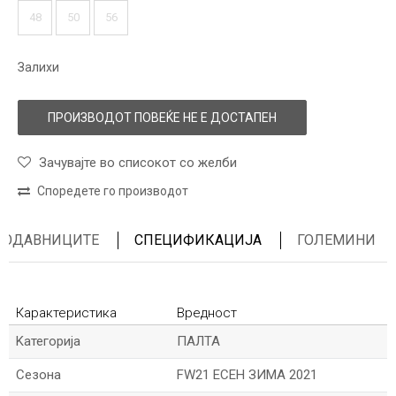
48
50
56
Залихи
ПРОИЗВОДОТ ПОВЕЌЕ НЕ Е ДОСТАПЕН
Зачувајте во списокот со желби
Споредете го производот
ПРОДАВНИЦИТЕ
СПЕЦИФИКАЦИЈА
ГОЛЕМИНИ
Карактеристика
Вредност
Kатегорија
ПАЛТА
Сезона
FW21 ЕСЕН ЗИМА 2021